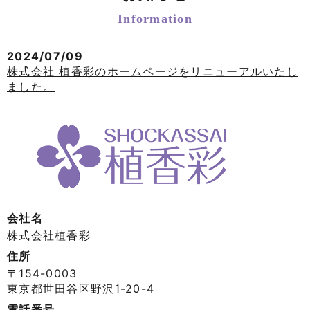
Information
2024/07/09
株式会社 植香彩のホームページをリニューアルいたし
ました。
会社名
株式会社植香彩
住所
〒154-0003
東京都世田谷区野沢1-20-4
電話番号